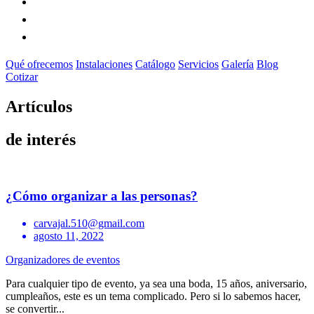
Galería
Blog
Cotizar
Qué ofrecemos
Instalaciones
Catálogo
Servicios
Galería
Blog
Cotizar
Artículos
de interés
¿Cómo organizar a las personas?
carvajal.510@gmail.com
agosto 11, 2022
Organizadores de eventos
Para cualquier tipo de evento, ya sea una boda, 15 años, aniversario,
cumpleaños, este es un tema complicado. Pero si lo sabemos hacer,
se convertir...