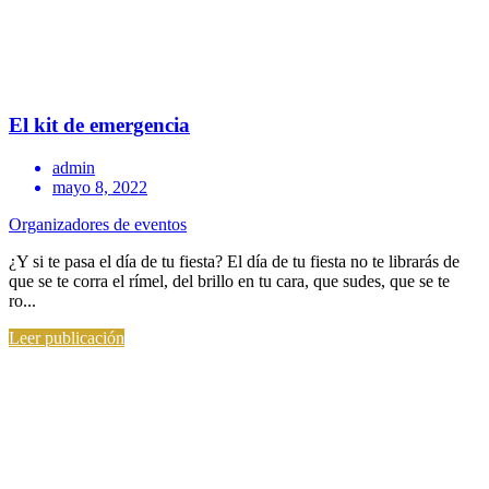
El kit de emergencia
admin
mayo 8, 2022
Organizadores de eventos
¿Y si te pasa el día de tu fiesta? El día de tu fiesta no te librarás de
que se te corra el rímel, del brillo en tu cara, que sudes, que se te
ro...
Leer publicación