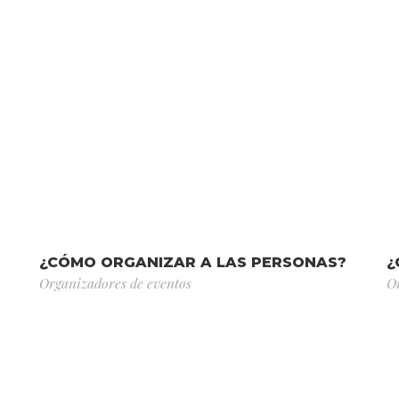
¿CÓMO ORGANIZAR A LAS PERSONAS?
¿
Organizadores de eventos
O