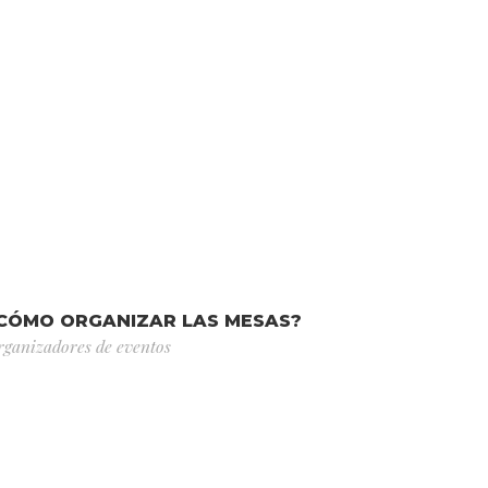
CÓMO ORGANIZAR LAS MESAS?
rganizadores de eventos