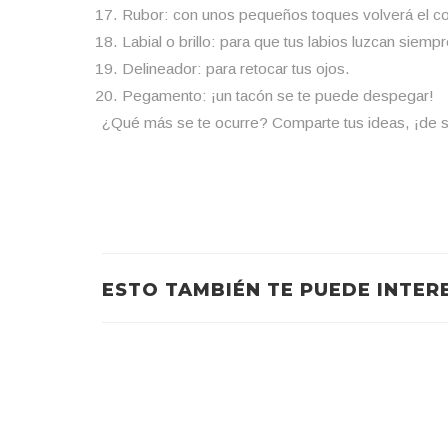
Rubor: con unos pequeños toques volverá el colo
Labial o brillo: para que tus labios luzcan siempr
Delineador: para retocar tus ojos.
Pegamento: ¡un tacón se te puede despegar!
¿Qué más se te ocurre? Comparte tus ideas, ¡de s
ESTO TAMBIÉN TE PUEDE INTER