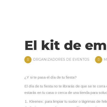
El kit de e
ORGANIZADORES DE EVENTOS
MA
¿Y si te pasa el día de tu fiesta?
El día de tu fiesta no te librarás de que se te corr
estarás en tu casa o cerca de una tienda para solu
Kleenex: para limpiar tu sudor o lágrimas de fel