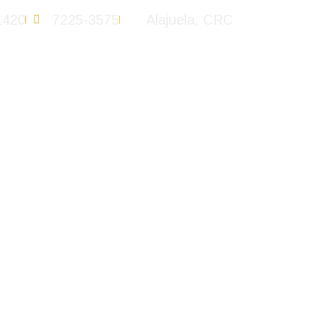
1420
7225-3575
Alajuela, CRC
recemos
Instalaciones
Catálogo
Servicios