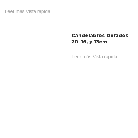
Leer más
Vista rápida
Candelabros Dorados
20, 16, y 13cm
Leer más
Vista rápida