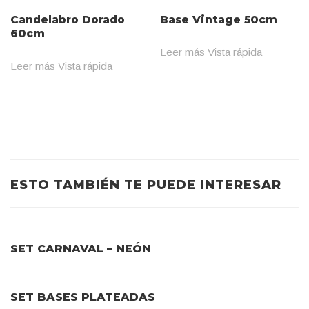
Candelabro Dorado
Base Vintage 50cm
60cm
Leer más
Vista rápida
Leer más
Vista rápida
ESTO TAMBIÉN TE PUEDE INTERESAR
SET CARNAVAL – NEÓN
SET BASES PLATEADAS