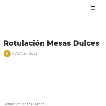
Rotulación Mesas Dulces
MAYO 20, 2023
Rotulación Mesas Dulces.