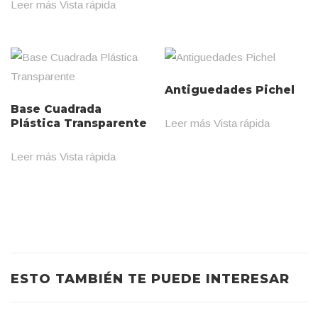
Leer más
Vista rápida
Antiguedades Pichel
Base Cuadrada
Plástica Transparente
Leer más
Vista rápida
Leer más
Vista rápida
ESTO TAMBIÉN TE PUEDE INTERESAR