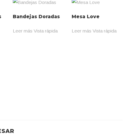
s
Bandejas Doradas
Mesa Love
Leer más
Vista rápida
Leer más
Vista rápida
ESAR