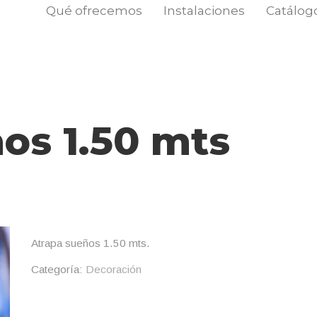
Qué ofrecemos
Instalaciones
Catálog
os 1.50 mts
Atrapa sueños 1.50 mts.
Categoría:
Decoración