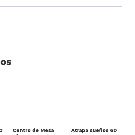
dos
0
Centro de Mesa
Atrapa sueños 60