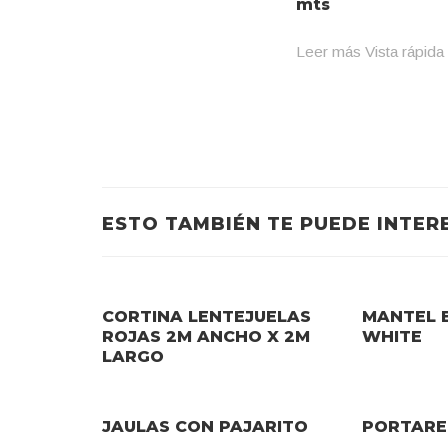
mts
Leer más
Vista rápida
ESTO TAMBIÉN TE PUEDE INTER
CORTINA LENTEJUELAS
MANTEL 
ROJAS 2M ANCHO X 2M
WHITE
LARGO
JAULAS CON PAJARITO
PORTARE