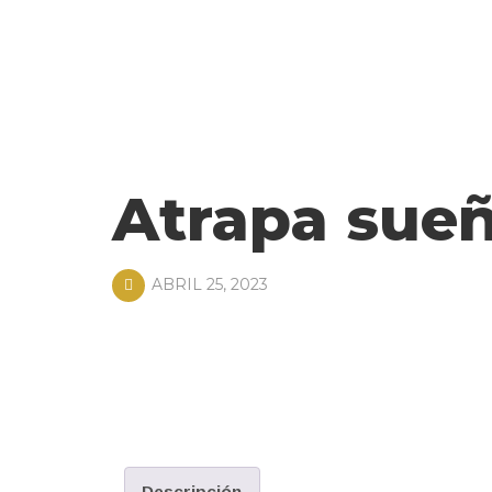
Atrapa sueñ
ABRIL 25, 2023
Descripción