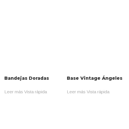
Bandejas Doradas
Base Vintage Ángeles
Leer más
Vista rápida
Leer más
Vista rápida