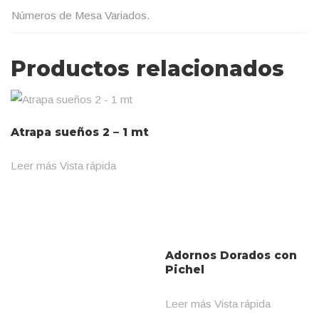
Números de Mesa Variados.
Productos relacionados
Atrapa sueños 2 – 1 mt
Leer más
Vista rápida
Adornos Dorados con
Pichel
Leer más
Vista rápida