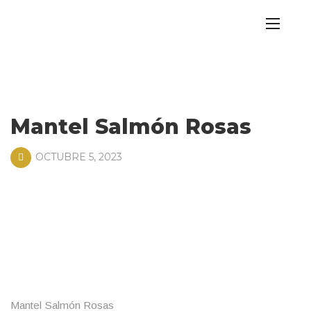
Mantel Salmón Rosas
OCTUBRE 5, 2023
Mantel Salmón Rosas