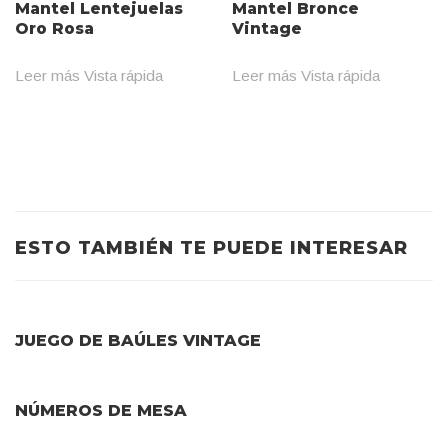
Mantel Lentejuelas
Mantel Bronce
Oro Rosa
Vintage
Leer más
Vista rápida
Leer más
Vista rápida
ESTO TAMBIÉN TE PUEDE INTERESAR
JUEGO DE BAÚLES VINTAGE
NÚMEROS DE MESA