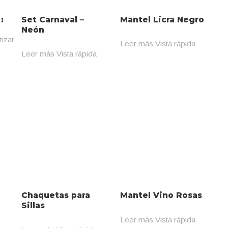
:
Set Carnaval –
Mantel Licra Negro
Neón
tizar
Leer más
Vista rápida
Leer más
Vista rápida
Chaquetas para
Mantel Vino Rosas
Sillas
Leer más
Vista rápida