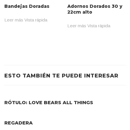
Bandejas Doradas
Adornos Dorados 30 y
22cm alto
Leer más
Vista rápida
Leer más
Vista rápida
ESTO TAMBIÉN TE PUEDE INTERESAR
RÓTULO: LOVE BEARS ALL THINGS
REGADERA