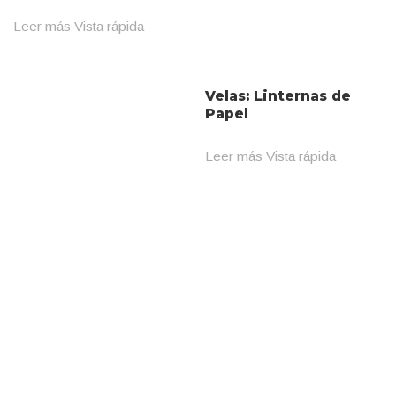
Leer más
Vista rápida
Velas: Linternas de
Papel
Leer más
Vista rápida