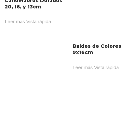
Candelabros Dorados
20, 16, y 13cm
Leer más
Vista rápida
Baldes de Colores
9x16cm
Leer más
Vista rápida