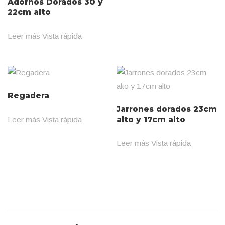
Adornos Dorados 30 y
22cm alto
Leer más
Vista rápida
Regadera
Jarrones dorados 23cm
alto y 17cm alto
Leer más
Vista rápida
Leer más
Vista rápida