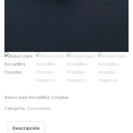
Bases para Bocadillos Doradas.
Categoría:
Decoración
Descripción