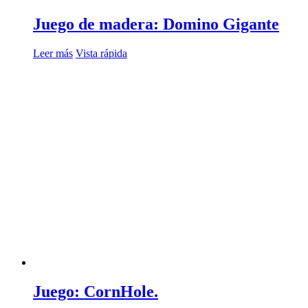
Juego de madera: Domino Gigante
Leer más
Vista rápida
Juego: CornHole.