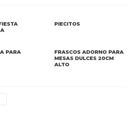
FIESTA
PIECITOS
NA
TA PARA
FRASCOS ADORNO PARA
MESAS DULCES 20CM
ALTO