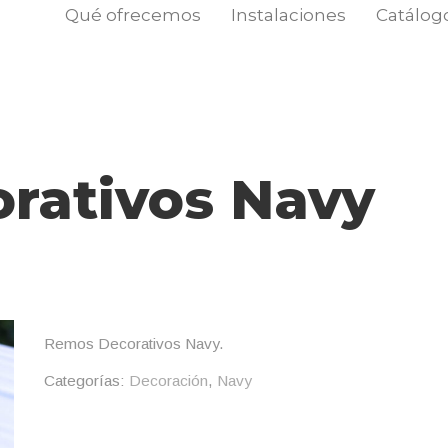
Qué ofrecemos
Instalaciones
Catálog
rativos Navy
Remos Decorativos Navy.
Categorías:
Decoración
,
Navy