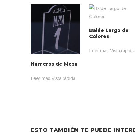
Balde Largo de
Colores
Leer más
Vista rápida
Números de Mesa
Leer más
Vista rápida
ESTO TAMBIÉN TE PUEDE INTER