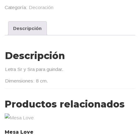
Categoría:
Decoración
Descripción
Descripción
Letra Sr y Sra para guindar.
Dimensiones: 8 cm.
Productos relacionados
Mesa Love