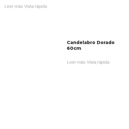
Leer más
Vista rápida
Candelabro Dorado
60cm
Leer más
Vista rápida