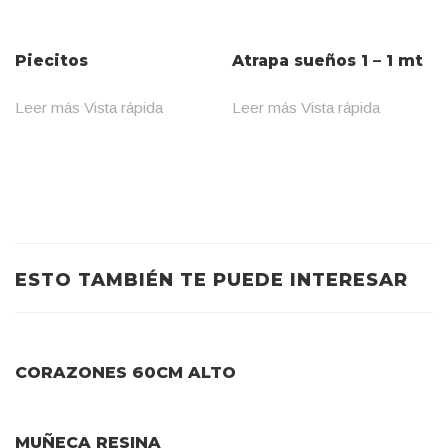
Piecitos
Atrapa sueños 1 – 1 mt
Leer más
Vista rápida
Leer más
Vista rápida
ESTO TAMBIÉN TE PUEDE INTERESAR
CORAZONES 60CM ALTO
MUÑECA RESINA