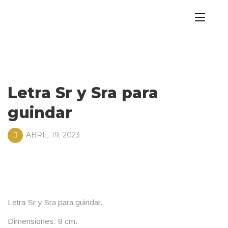
Letra Sr y Sra para
guindar
ABRIL 19, 2023
Letra Sr y Sra para guindar.
Dimensiones: 8 cm.