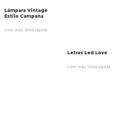
Lámpara Vintage
Estilo Campana
Leer más
Vista rápida
Letras Led Love
Leer más
Vista rápida