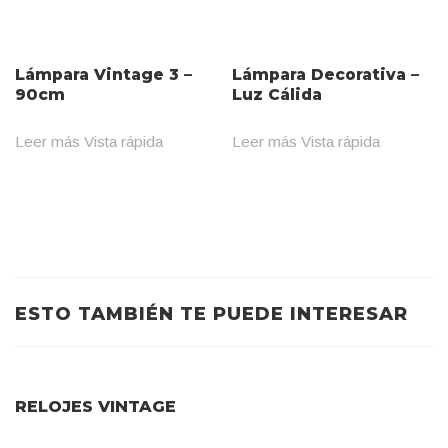
Lámpara Vintage 3 –
Lámpara Decorativa –
90cm
Luz Cálida
Leer más
Vista rápida
Leer más
Vista rápida
ESTO TAMBIÉN TE PUEDE INTERESAR
RELOJES VINTAGE