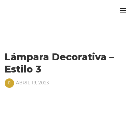
Lámpara Decorativa –
Estilo 3
ABRIL 19, 2023