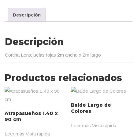
Descripción
Descripción
Cortina Lentejuelas rojas 2m ancho x 2m largo
Productos relacionados
Balde Largo de
Colores
Atrapasueños 1.40 x
90 cm
Leer más
Vista rápida
Leer más
Vista rápida