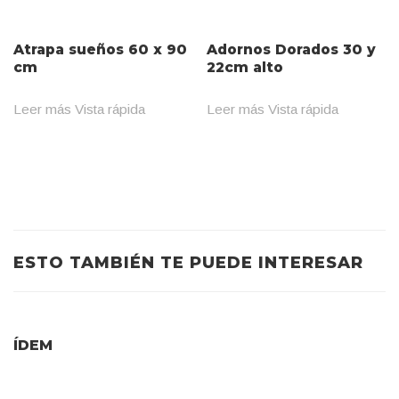
Atrapa sueños 60 x 90
Adornos Dorados 30 y
cm
22cm alto
Leer más
Vista rápida
Leer más
Vista rápida
ESTO TAMBIÉN TE PUEDE INTERESAR
ÍDEM