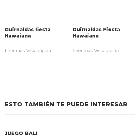
Guirnaldas fiesta
Guirnaldas Fiesta
Hawaiana
Hawaiana
Leer más
Vista rápida
Leer más
Vista rápida
ESTO TAMBIÉN TE PUEDE INTERESAR
JUEGO BALI