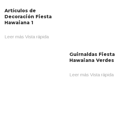
Artículos de
Decoración Fiesta
Hawaiana 1
Leer más
Vista rápida
Guirnaldas Fiesta
Hawaiana Verdes
Leer más
Vista rápida