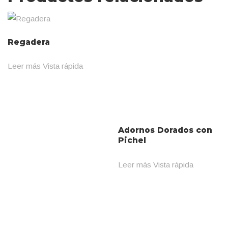
Regadera
Leer más
Vista rápida
Adornos Dorados con
Pichel
Leer más
Vista rápida