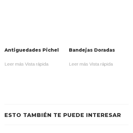
Antiguedades Pichel
Bandejas Doradas
Leer más
Vista rápida
Leer más
Vista rápida
ESTO TAMBIÉN TE PUEDE INTERESAR