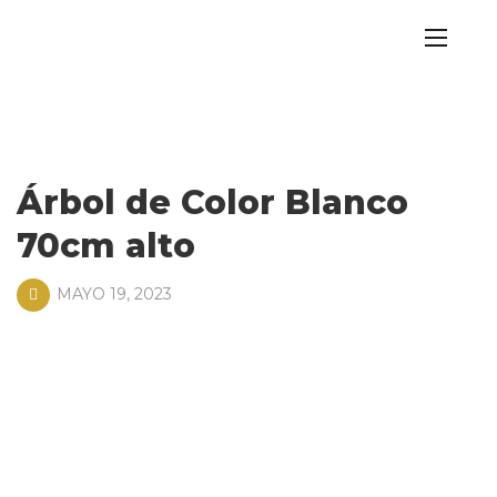
Árbol de Color Blanco
70cm alto
MAYO 19, 2023