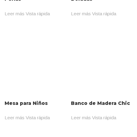
Leer más
Vista rápida
Leer más
Vista rápida
Mesa para Niños
Banco de Madera Chic
Leer más
Vista rápida
Leer más
Vista rápida