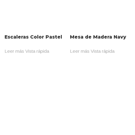
Escaleras Color Pastel
Mesa de Madera Navy
Leer más
Vista rápida
Leer más
Vista rápida