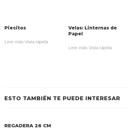
Piecitos
Velas: Linternas de
Papel
Leer más
Vista rápida
Leer más
Vista rápida
ESTO TAMBIÉN TE PUEDE INTERESAR
REGADERA 26 CM