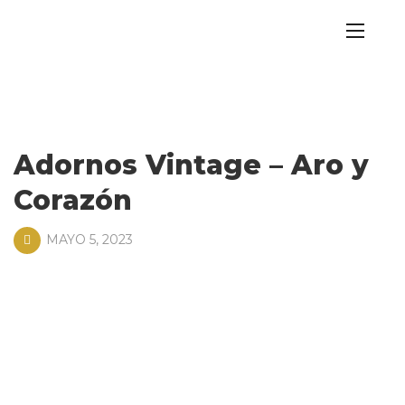
Adornos Vintage – Aro y
Corazón
MAYO 5, 2023