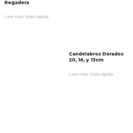
Regadera
Leer más
Vista rápida
Candelabros Dorados
20, 16, y 13cm
Leer más
Vista rápida